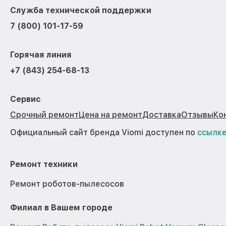
Служба технической поддержки
7 (800) 101-17-59
Горячая линия
+7 (843) 254-68-13
Сервис
Срочный ремонт
Цена на ремонт
Доставка
Отзывы
Ко
Официальный сайт бренда Viomi доступен по
ссылк
Ремонт техники
Ремонт роботов-пылесосов
Филиал в Вашем городе