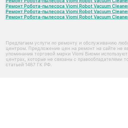
Ремонт Робота-пылесоса Viomi Robot Vacuum Cleane
Ремонт Робота-пылесоса Viomi Robot Vacuum Cleane
Ремонт Робота-пылесоса Viomi Robot Vacuum Clean
Ремонт Робота-пылесоса Viomi Robot Vacuum Cleane
Предлагаем услуги по ремонту и обслуживанию любы
центром. Предложение цен на ремонт на сайте не я
упоминания торговой марки Viomi Виоми используют
центрах, которые не связаны с правообладателями т
статьей 1487 ГК РФ.