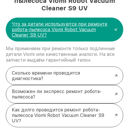
пылесоса Viomi Robot Vacuum
Cleaner S9 UV
Что за детали используются при ремонте
робота-пылесоса Viomi Robot Vacuum
Cleaner S9 UV?
Мы применяем при ремонте только подлинные
детали Viomi или качественные аналоги. На все
запчасти выдаём гарантийный талон.
Сколько времени проводится
диагностика?
Возможен ли экспресс ремонт робота-
пылесоса?
Как долго проводится ремонт робота-
пылесоса Viomi Robot Vacuum Cleaner S9
UV?