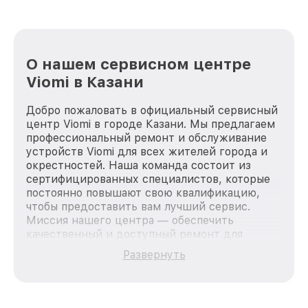
О нашем сервисном центре
Viomi в Казани
Добро пожаловать в официальный сервисный
центр Viomi в городе Казани. Мы предлагаем
профессиональный ремонт и обслуживание
устройств Viomi для всех жителей города и
окрестностей. Наша команда состоит из
сертифицированных специалистов, которые
постоянно повышают свою квалификацию,
чтобы предоставить вам лучший сервис.
Миссия нашего центра — обеспечить
качественный и доступный ремонт для
каждого пользователя продукции Viomi, вне
Развернуть
зависимости от сложности поломки. Мы
стремимся к тому, чтобы каждый клиент был
удовлетворен скоростью и качеством
предоставляемых услуг. Наша цель — стать