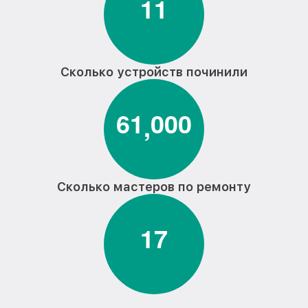
1
1
Сколько устройств починили
6
1
0
0
0
,
Сколько мастеров по ремонту
1
7